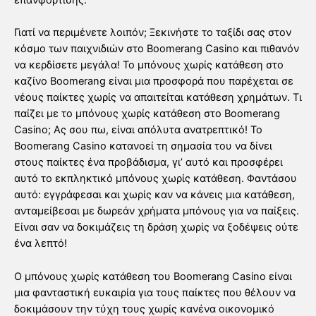
επανφόρτισης.
Γιατί να περιμένετε λοιπόν; Ξεκινήστε το ταξίδι σας στον
κόσμο των παιχνιδιών στο Boomerang Casino και πιθανόν
να κερδίσετε μεγάλα! Το μπόνους χωρίς κατάθεση στο
καζίνο Boomerang είναι μια προσφορά που παρέχεται σε
νέους παίκτες χωρίς να απαιτείται κατάθεση χρημάτων. Τι
παίζει με το μπόνους χωρίς κατάθεση στο Boomerang
Casino; Ας σου πω, είναι απόλυτα ανατρεπτικό! Το
Boomerang Casino κατανοεί τη σημασία του να δίνει
στους παίκτες ένα προβάδισμα, γι’ αυτό και προσφέρει
αυτό το εκπληκτικό μπόνους χωρίς κατάθεση. Φαντάσου
αυτό: εγγράφεσαι και χωρίς καν να κάνεις μια κατάθεση,
ανταμείβεσαι με δωρεάν χρήματα μπόνους για να παίξεις.
Είναι σαν να δοκιμάζεις τη δράση χωρίς να ξοδέψεις ούτε
ένα λεπτό!
Ο μπόνους χωρίς κατάθεση του Boomerang Casino είναι
μια φανταστική ευκαιρία για τους παίκτες που θέλουν να
δοκιμάσουν την τύχη τους χωρίς κανένα οικονομικό