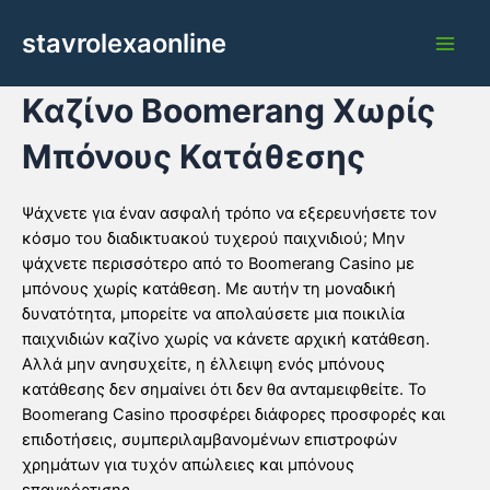
Μετάβαση
στο
stavrolexaonline
Main
περιεχόμενο
Καζίνο Boomerang Χωρίς
Men
Μπόνους Κατάθεσης
Ψάχνετε για έναν ασφαλή τρόπο να εξερευνήσετε τον
κόσμο του διαδικτυακού τυχερού παιχνιδιού; Μην
ψάχνετε περισσότερο από το Boomerang Casino με
μπόνους χωρίς κατάθεση. Με αυτήν τη μοναδική
δυνατότητα, μπορείτε να απολαύσετε μια ποικιλία
παιχνιδιών καζίνο χωρίς να κάνετε αρχική κατάθεση.
Αλλά μην ανησυχείτε, η έλλειψη ενός μπόνους
κατάθεσης δεν σημαίνει ότι δεν θα ανταμειφθείτε. Το
Boomerang Casino προσφέρει διάφορες προσφορές και
επιδοτήσεις, συμπεριλαμβανομένων επιστροφών
χρημάτων για τυχόν απώλειες και μπόνους